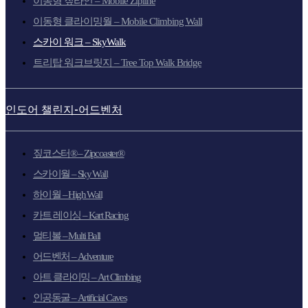
이동형 짚라인 – Mobile Zipline
이동형 클라이밍월 – Mobile Climbing Wall
스카이 워크 – SkyWalk
트리탑 워크브릿지 – Tree Top Walk Bridge
인도어 챌린지-어드벤처
짚코스터® – Zipcoaster®
스카이월 – Sky Wall
하이월 – High Wall
카트 레이싱 – Kart Racing
멀티볼 – Multi Ball
어드벤처 – Adventure
아트 클라이밍 – Art Climbing
인공동굴 – Artificial Caves