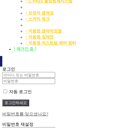
– C-PASS 출입통제시스템
스카이 어트랙션
– 브릿지 클라임
– 스카이 워크
이동형 어트랙션
– 이동형 클라이밍월
– 이동형 짚라인
– 이동형 익스트림 에어 점퍼
[ 매거진 홈 ]
로그인
자동 로그인
비밀번호를 잊으셨나요?
비밀번호 재설정