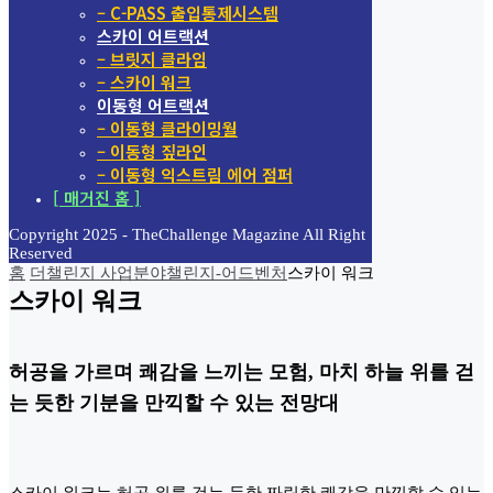
– C-PASS 출입통제시스템
스카이 어트랙션
– 브릿지 클라임
– 스카이 워크
이동형 어트랙션
– 이동형 클라이밍월
– 이동형 짚라인
– 이동형 익스트림 에어 점퍼
[ 매거진 홈 ]
Copyright 2025 - TheChallenge Magazine All Right
Reserved
홈
더챌린지 사업분야
챌린지-어드벤처
스카이 워크
스카이 워크
허공을 가르며 쾌감을 느끼는 모험, 마치 하늘 위를 걷
는 듯한 기분을 만끽할 수 있는 전망대