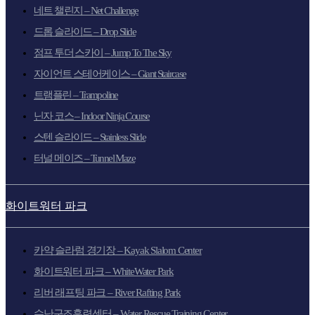
네트 챌린지 – Net Challenge
드롭 슬라이드 – Drop Slide
점프 투더 스카이 – Jump To The Sky
자이언트 스테어케이스 – Giant Staircase
트램플린 – Trampoline
닌자 코스 – Indoor Ninja Course
스텐 슬라이드 – Stainless Slide
터널 메이즈 – Tunnel Maze
화이트워터 파크
카약 슬라럼 경기장 – Kayak Slalom Center
화이트워터 파크 – WhiteWater Park
리버 래프팅 파크 – River Rafting Park
수난구조훈련센터 – Water Rescue Training Center