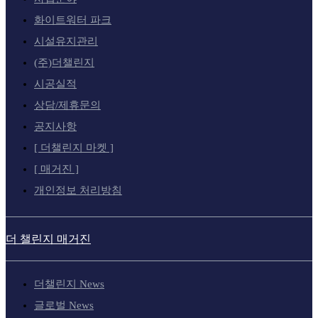
화이트워터 파크
시설유지관리
(주)더챌린지
시공실적
상담/제휴문의
공지사항
[ 더챌린지 마켓 ]
[ 매거진 ]
개인정보 처리방침
더 챌린지 매거진
더챌린지 News
글로벌 News