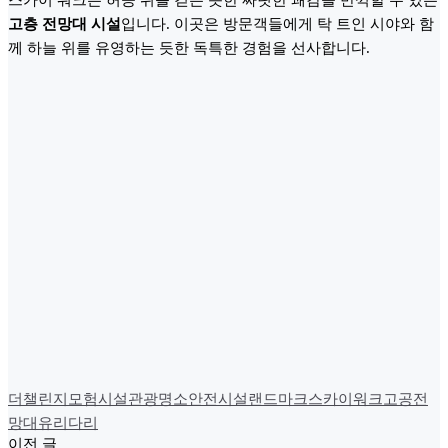
스카이 워크는 허공 위를 걷는 듯한 짜릿한 쾌감을 만끽할 수 있는
고층 전망대 시설
입니다. 이곳은 방문객들에게 탁 트인 시야와 함
께 하늘 위를 유영하는 듯한 독특한 경험을 선사합니다.
더챌린지
모험시설
관광명소
안전시설
랜드마크
스카이워크
고공전
망대
유리다리
이전 글