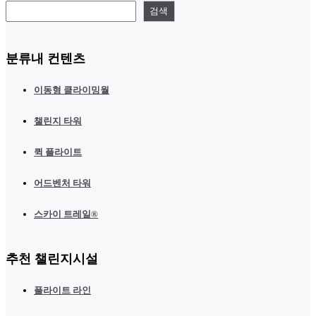
검색
분류내 컨텐츠
이동형 클라이밍월
챌린지 타워
퀵 플라이트
어드벤처 타워
스카이 트레일®
추천 챌린지시설
플라이트 라인