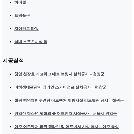
하이월
트램플린
자이언트 타워
실내 스포츠시설 돔
시공실적
청양 천장호 에코워크 네트 브릿지 설치공사 – 청양군
마하생태관광지 짚라인 스카이점프 설치공사 – 평창군
철원 병영체험수련원 어드벤처 체험시설 리모델링 공사 – 철원군
관악산 청소년 체험의 숲 어드벤처 시설공사 – 서울시 관악구
여주 어드벤처 파크 짚라인 및 어드벤처 시설 공사 – 여주 품실