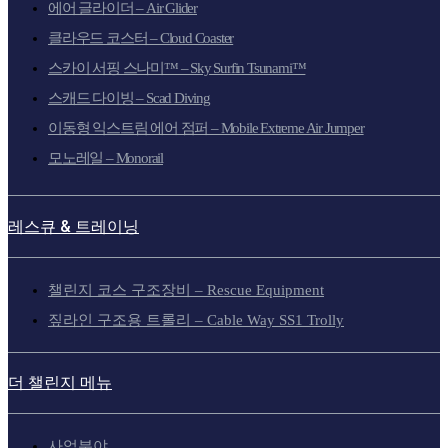
에어 글라이더 – Air Glider
클라우드 코스터 – Cloud Coaster
스카이 서핑 스나미™ – Sky Surfin Tsunami™
스캐드 다이빙 – Scad Diving
이동형 익스트림 에어 점퍼 – Mobile Extreme Air Jumper
모노레일 – Monorail
레스큐 & 트레이닝
챌린지 코스 구조장비 – Rescue Equipment
짚라인 구조용 트롤리 – Cable Way SS1 Trolly
더 챌린지 메뉴
사업분야