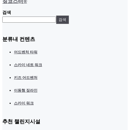
짚코스터®
검색
검색
분류내 컨텐츠
어드벤처 타워
스카이 네트 워크
키즈 어드벤처
이동형 짚라인
스카이 워크
추천 챌린지시설