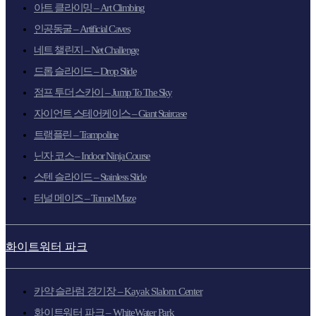
아트 클라이밍 – Art Climbing
인공동굴 – Artificial Caves
네트 챌린지 – Net Challenge
드롭 슬라이드 – Drop Slide
점프 투더 스카이 – Jump To The Sky
자이언트 스테어케이스 – Giant Staircase
트램플린 – Trampoline
닌자 코스 – Indoor Ninja Course
스텐 슬라이드 – Stainless Slide
터널 메이즈 – Tunnel Maze
화이트워터 파크
카약 슬라럼 경기장 – Kayak Slalom Center
화이트워터 파크 – WhiteWater Park