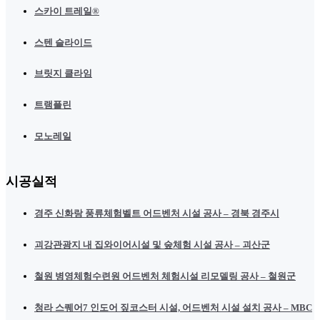
스카이 트레일®
스텐 슬라이드
브릿지 클라임
트램플린
모노레일
시공실적
경주 신화랑 풍류체험벨트 어드벤처 시설 공사 – 경북 경주시
괴강관광지 내 집와이어시설 및 숲체험 시설 공사 – 괴산군
철원 병영체험수련원 어드벤처 체험시설 리모델링 공사 – 철원군
청라 스퀘어7 인도어 짚코스터 시설, 어드벤처 시설 설치 공사 – MBC