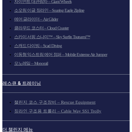
자이언트 대관람차 – Giant Wheels
소오링 이글 짚라인 – Soaring Eagle Zipline
에어 글라이더 – Air Glider
클라우드 코스터 – Cloud Coaster
스카이 서핑 스나미™ – Sky Surfin Tsunami™
스캐드 다이빙 – Scad Diving
이동형 익스트림 에어 점퍼 – Mobile Extreme Air Jumper
모노레일 – Monorail
레스큐 & 트레이닝
챌린지 코스 구조장비 – Rescue Equipment
짚라인 구조용 트롤리 – Cable Way SS1 Trolly
더 챌린지 메뉴