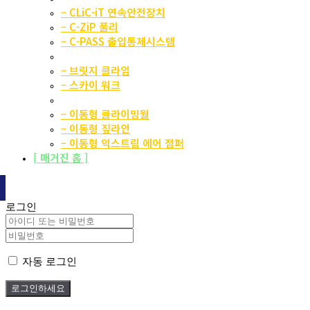
– CLiC-iT 연속안전장치
– C-ZiP 풀리
– C-PASS 출입통제시스템
스카이 어트랙션
– 브릿지 클라임
– 스카이 워크
이동형 어트랙션
– 이동형 클라이밍월
– 이동형 짚라인
– 이동형 익스트림 에어 점퍼
[ 매거진 홈 ]
로그인
자동 로그인