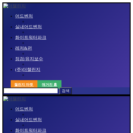
어드벤처
실내어드벤처
화이트워터파크
레저&펀
점검/유지보수
(주)더챌린지
챌린지 마켓
매거진 홈
검색
어드벤처
실내어드벤처
화이트워터파크