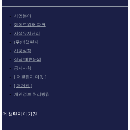
사업분야
화이트워터 파크
시설유지관리
(주)더챌린지
시공실적
상담/제휴문의
공지사항
[ 더챌린지 마켓 ]
[ 매거진 ]
개인정보 처리방침
더 챌린지 매거진