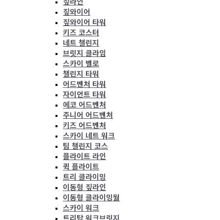
짚라인
짚와이어
짚와이어 타워
키즈 코스터
네트 챌린지
브릿지 클라임
스카이 벨로
챌린지 타워
어드벤처 타워
자이언트 타워
에코 어드벤처
주니어 어드벤처
키즈 어드벤처
스카이 네트 워크
팀 챌린지 코스
플라이트 라인
퀵 플라이트
트리 클라이밍
이동형 짚라인
이동형 클라이밍월
스카이 워크
트리탑 워크브릿지