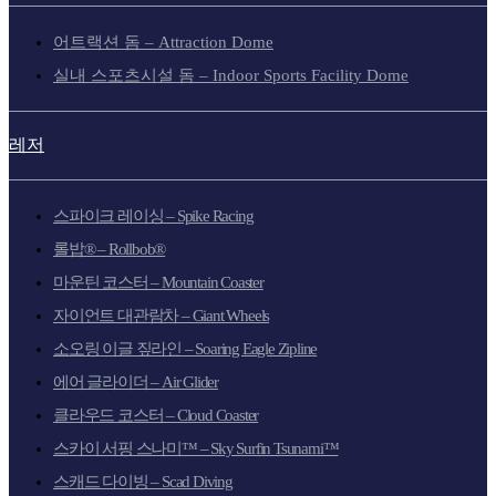
어트랙션 돔 – Attraction Dome
실내 스포츠시설 돔 – Indoor Sports Facility Dome
레저
스파이크 레이싱 – Spike Racing
롤밥® – Rollbob®
마운틴 코스터 – Mountain Coaster
자이언트 대관람차 – Giant Wheels
소오링 이글 짚라인 – Soaring Eagle Zipline
에어 글라이더 – Air Glider
클라우드 코스터 – Cloud Coaster
스카이 서핑 스나미™ – Sky Surfin Tsunami™
스캐드 다이빙 – Scad Diving