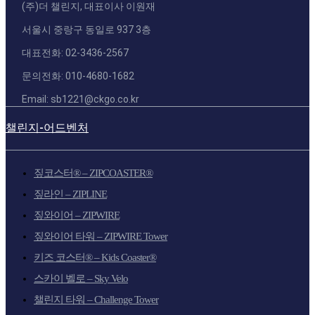
(주)더 챌린지, 대표이사 이원재
서울시 중랑구 동일로 937 3층
대표전화: 02-3436-2567
문의전화: 010-4680-1682
Email: sb1221@ckgo.co.kr
챌린지-어드벤처
짚코스터® – ZIPCOASTER®
짚라인 – ZIPLINE
짚와이어 – ZIPWIRE
짚와이어 타워 – ZIPWIRE Tower
키즈 코스터® – Kids Coaster®
스카이 벨로 – Sky Velo
챌린지 타워 – Challenge Tower