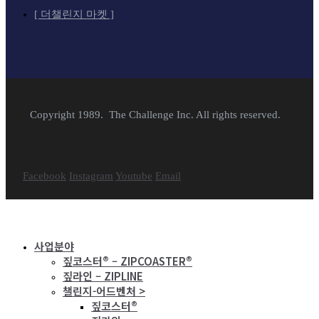
[ 더챌린지 마켓 ]
Copyright 1989. The Challenge Inc. All rights reserved.
Facebook
Instagram
Youtube
Email
사업분야
짚코스터® – ZIPCOASTER®
짚라인 – ZIPLINE
챌린지-어드벤처 >
짚코스터®