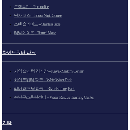
트램플린 – Trampoline
닌자 코스 – Indoor Ninja Course
스텐 슬라이드 – Stainless Slide
터널 메이즈 – Tunnel Maze
화이트워터 파크
카약 슬라럼 경기장 – Kayak Slalom Center
화이트워터 파크 – WhiteWater Park
리버 래프팅 파크 – River Rafting Park
수난구조훈련센터 – Water Rescue Training Center
기타