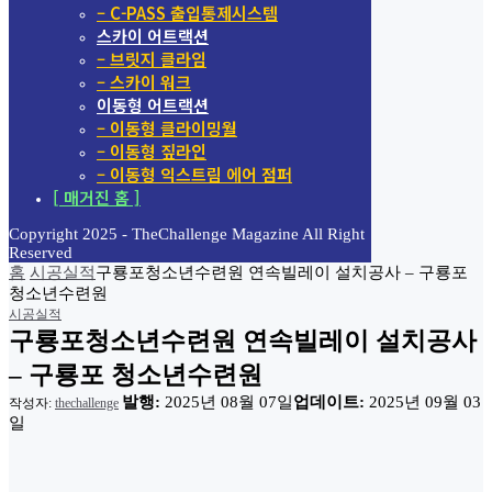
– C-PASS 출입통제시스템
스카이 어트랙션
– 브릿지 클라임
– 스카이 워크
이동형 어트랙션
– 이동형 클라이밍월
– 이동형 짚라인
– 이동형 익스트림 에어 점퍼
[ 매거진 홈 ]
Copyright 2025 - TheChallenge Magazine All Right
Reserved
홈
시공실적
구룡포청소년수련원 연속빌레이 설치공사 – 구룡포
청소년수련원
시공실적
구룡포청소년수련원 연속빌레이 설치공사
– 구룡포 청소년수련원
발행:
2025년 08월 07일
업데이트:
2025년 09월 03
작성자:
thechallenge
일