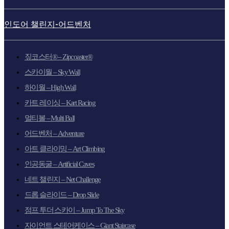
인도어 챌린지-어드벤처
짚코스터® – Zipcoaster®
스카이월 – Sky Wall
하이월 – High Wall
카트 레이싱 – Kart Racing
멀티볼 – Multi Ball
어드벤처 – Adventure
아트 클라이밍 – Art Climbing
인공동굴 – Artificial Caves
네트 챌린지 – Net Challenge
드롭 슬라이드 – Drop Slide
점프 투더 스카이 – Jump To The Sky
자이언트 스테어케이스 – Giant Staircase