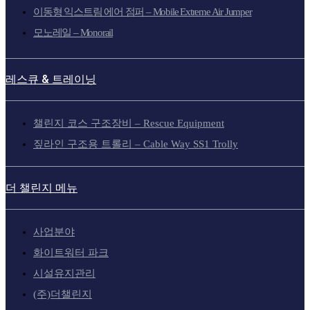
이동형 익스트림 에어 점퍼 – Mobile Extreme Air Jumper
모노레일 – Monorail
레스큐 & 트레이닝
챌린지 코스 구조장비 – Rescue Equipment
짚라인 구조용 트롤리 – Cable Way SS1 Trolly
더 챌린지 메뉴
사업분야
화이트워터 파크
시설유지관리
(주)더챌린지