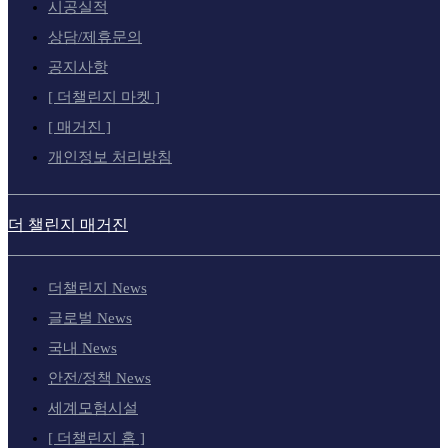
시공실적
상담/제휴문의
공지사항
[ 더챌린지 마켓 ]
[ 매거진 ]
개인정보 처리방침
더 챌린지 매거진
더챌린지 News
글로벌 News
국내 News
안전/정책 News
세계모험시설
[ 더챌린지 홈 ]