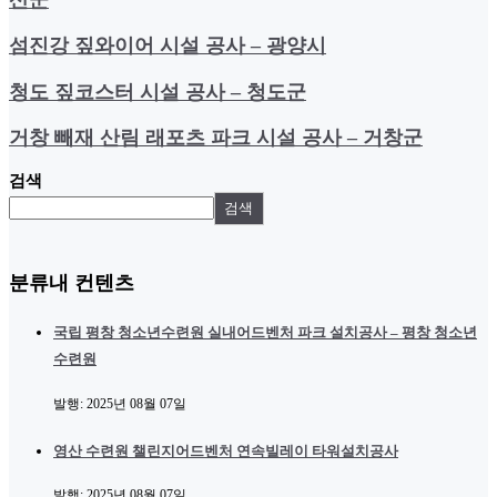
섬진강 짚와이어 시설 공사 – 광양시
청도 짚코스터 시설 공사 – 청도군
거창 빼재 산림 래포츠 파크 시설 공사 – 거창군
검색
검색
분류내 컨텐츠
국립 평창 청소년수련원 실내어드벤처 파크 설치공사 – 평창 청소년
수련원
발행:
2025년 08월 07일
영산 수련원 챌린지어드벤처 연속빌레이 타워설치공사
발행:
2025년 08월 07일