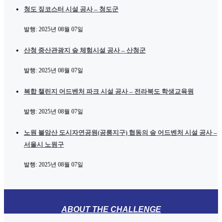
청도 짚코스터 시설 공사 – 청도군
발행:
2025년 08월 07일
산청 중산관광지 숲 체험시설 공사 – 산청군
발행:
2025년 08월 07일
복합 챌린지 어드벤처 파크 시설 공사 – 전라북도 학생교육원
발행:
2025년 08월 07일
노원 불암산 도시자연공원(공릉지구) 협동의 숲 어드벤처 시설 공사 –
서울시 노원구
발행:
2025년 08월 07일
ABOUT THE CHALLENGE