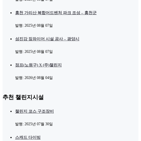
홍천 가리산 복합어드벤처 파크 조성 – 홍천군
발행:
2025년 08월 07일
섬진강 짚와이어 시설 공사 – 광양시
발행:
2025년 08월 07일
점프(노원구) X (주)챌린지
발행:
2026년 08월 04일
추천 챌린지시설
챌린지 코스 구조장비
발행:
2025년 07월 30일
스캐드 다이빙